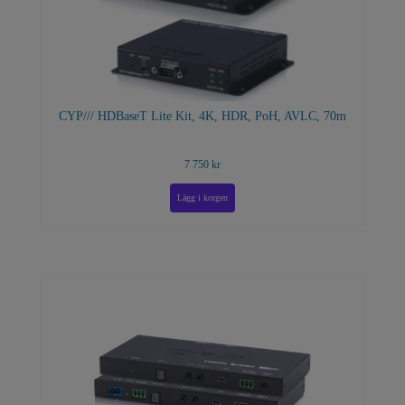
CYP/// HDBaseT Lite Kit, 4K, HDR, PoH, AVLC, 70m
7 750 kr