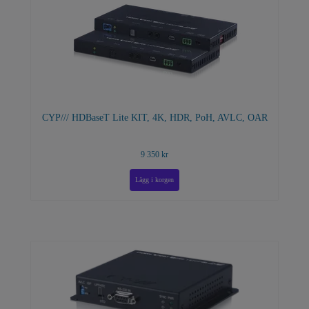
CYP/// HDBaseT Lite KIT, 4K, HDR, PoH, AVLC, OAR
9 350 kr