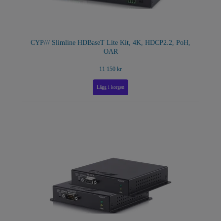
CYP/// Slimline HDBaseT Lite Kit, 4K, HDCP2.2, PoH,
OAR
11 150 kr