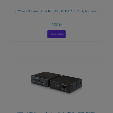
CYP/// HDBaseT Lite Kit, 4K, HDCP2.2, PoH, 60 meter
7 550 kr