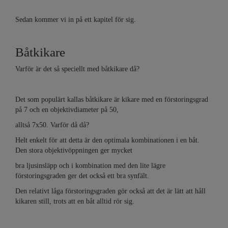
Sedan kommer vi in på ett kapitel för sig.
Båtkikare
Varför är det så speciellt med båtkikare då?
Det som populärt kallas båtkikare är kikare med en förstoringsgrad
på 7 och en objektivdiameter på 50,
alltså 7x50. Varför då då?
Helt enkelt för att detta är den optimala kombinationen i en båt.
Den stora objektivöppningen ger mycket
bra ljusinsläpp och i kombination med den lite lägre
förstoringsgraden ger det också ett bra synfält.
Den relativt låga förstoringsgraden gör också att det är lätt att håll
kikaren still, trots att en båt
alltid
rör sig.