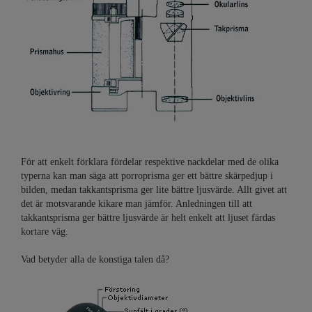
För att enkelt förklara fördelar respektive nackdelar med de olika
typerna kan man säga att porroprisma ger ett bättre skärpedjup i
bilden, medan takkantsprisma ger lite bättre ljusvärde. Allt givet att
det är motsvarande kikare man jämför. Anledningen till att
takkantsprisma ger bättre ljusvärde är helt enkelt att ljuset färdas
kortare väg.
Vad betyder alla de konstiga talen då?