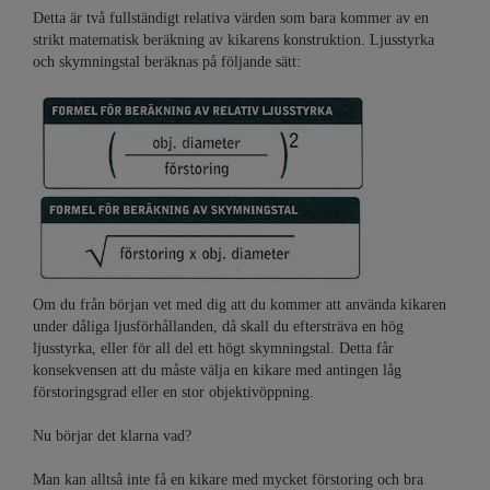
Detta är två fullständigt relativa värden som bara kommer av en
strikt matematisk beräkning av kikarens konstruktion. Ljusstyrka
och skymningstal beräknas på följande sätt:
Om du från början vet med dig att du kommer att använda kikaren
under dåliga ljusförhållanden, då skall du eftersträva en hög
ljusstyrka, eller för all del ett högt skymningstal. Detta får
konsekvensen att du måste välja en kikare med antingen låg
förstoringsgrad eller en stor objektivöppning.
Nu börjar det klarna vad?
Man kan alltså inte få en kikare med mycket förstoring och bra