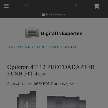
Snabba leveranser
Hem
›
Opticron 41112 PHOTOADAPTER PUSH FIT 49.5
Opticron 41112 PHOTOADAPTER
PUSH FIT 49.5
Att användas med: 40862 HDF T zoom eyepiece.