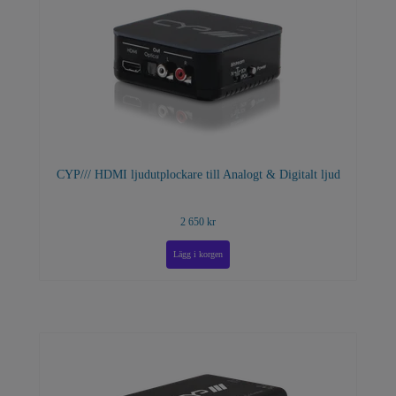
CYP/// HDMI ljudutplockare till Analogt & Digitalt ljud
2 650 kr