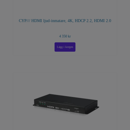
CYP/// HDMI ljud-inmatare, 4K, HDCP 2.2, HDMI 2.0
4 350 kr