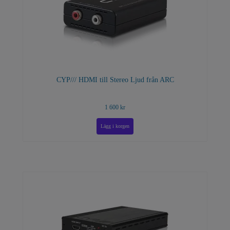
CYP/// HDMI till Stereo Ljud från ARC
1 600 kr