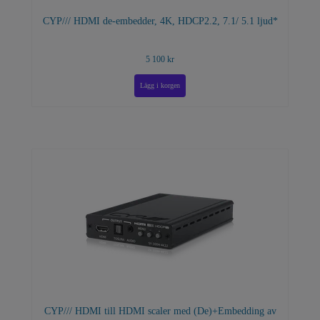
CYP/// HDMI de-embedder, 4K, HDCP2.2, 7.1/ 5.1 ljud*
5 100 kr
CYP/// HDMI till HDMI scaler med (De)+Embedding av