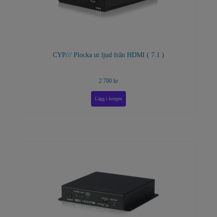
CYP/// Plocka ut ljud från HDMI ( 7.1 )
2 700 kr