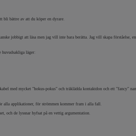
bli bättre av att du köper en dyrare.
anske jobbigt att läsa men jag vill inte bara berätta. Jag vill skapa förståelse, 
re huvudsakliga läger:
 en kabel med mycket ”hokus-pokus” och träklädda kontaktdon och ett ”fancy” n
ör alla applikationer, för strömmen kommer fram i alla fall.
et, och de lyssnar hyfsat på en vettig argumentation.