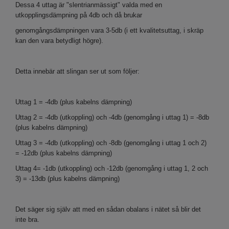
Dessa 4 uttag är "slentrianmässigt" valda med en
utkopplingsdämpning på 4db och då brukar
genomgångsdämpningen vara 3-5db (i ett kvalitetsuttag, i skräp
kan den vara betydligt högre).
Detta innebär att slingan ser ut som följer:
Uttag 1 = -4db (plus kabelns dämpning)
Uttag 2 = -4db (utkoppling) och -4db (genomgång i uttag 1) = -8db
(plus kabelns dämpning)
Uttag 3 = -4db (utkoppling) och -8db (genomgång i uttag 1 och 2)
= -12db (plus kabelns dämpning)
Uttag 4= -1db (utkoppling) och -12db (genomgång i uttag 1, 2 och
3) = -13db (plus kabelns dämpning)
Det säger sig själv att med en sådan obalans i nätet så blir det
inte bra.