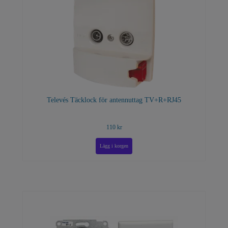
Televés Täcklock för antennuttag TV+R+RJ45
110 kr