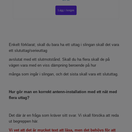
Enkelt förklarat; skall du bara ha ett uttag i slingan skall det vara
ett slututtag/serieuttag
avslutat med ett slutmotstånd. Skall du ha flera skall de på
vägen vara med en viss dämpning beroende på hur
många som ingår i slingan, och det sista skall vara ett slututtag.
Hur gör man en korrekt antenn-installation med ett nät med
flera uttag?
Det där är en fråga som kräver sitt svar. Vi skall försöka att reda
ut begreppen här.
Vi vet att det är mycket text att läsa, men det behövs för att