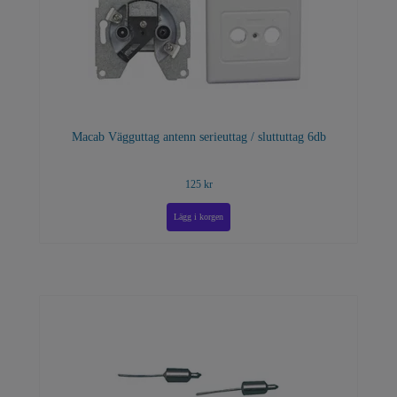
Macab Vägguttag antenn serieuttag / sluttuttag 6db
125 kr