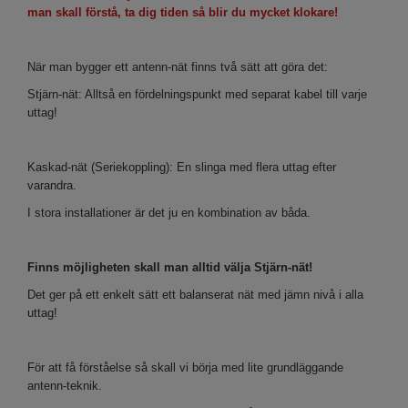
man skall förstå, ta dig tiden så blir du mycket klokare!
När man bygger ett antenn-nät finns två sätt att göra det:
Stjärn-nät: Alltså en fördelningspunkt med separat kabel till varje
uttag!
Kaskad-nät (Seriekoppling): En slinga med flera uttag efter
varandra.
I stora installationer är det ju en kombination av båda.
Finns möjligheten skall man alltid välja Stjärn-nät!
Det ger på ett enkelt sätt ett balanserat nät med jämn nivå i alla
uttag!
För att få förståelse så skall vi börja med lite grundläggande
antenn-teknik.