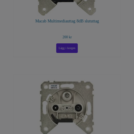
Macab Multimediauttag 8dB slututtag
200 kr