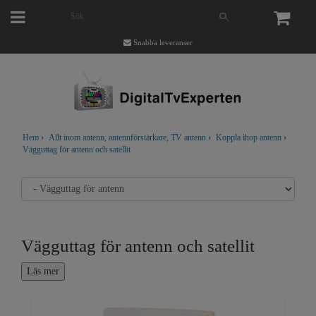
Snabba leveranser
Hem
›
Allt inom antenn, antennförstärkare, TV antenn
›
Koppla ihop antenn
›
Vägguttag för antenn och satellit
Vägguttag för antenn och satellit