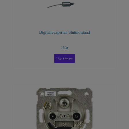
Digitaltvexperten Slutmotstånd
16 kr