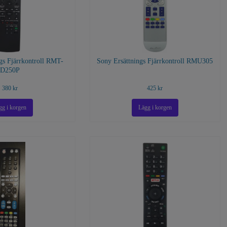
gs Fjärrkontroll RMT-
Sony Ersättnings Fjärrkontroll RMU305
D250P
380 kr
425 kr