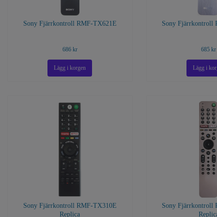
Sony Fjärrkontroll RMF-TX621E
Sony Fjärrkontrol
686 kr
685 kr
Sony Fjärrkontroll RMF-TX310E
Sony Fjärrkontrol
Replica
Replic