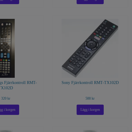
gs Fjärrkontroll RMT-
Sony Fjärrkontroll RMT-TX102D
TX102D
320 kr
588 kr