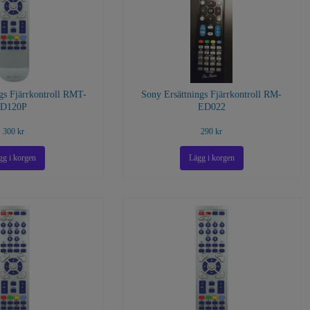
gs Fjärrkontroll RMT-
Sony Ersättnings Fjärrkontroll RM-
D120P
ED022
300 kr
290 kr