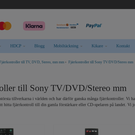
HDCP
Blogg
Mobiltäckning
Kikare
Kontakt
Fjärrkontroller till TV, DVD, Stereo, mm mm
›
Fjärrkontroller till Sony TV/DVD/Stereo mm
roller till Sony TV/DVD/Stereo mm
största tillverkarna i världen och har därför ganska många fjärrkontroller. Vi h
att hitta fjärrkontroll till din gamla förstärkare eller CD-spelaren på landet. Vi