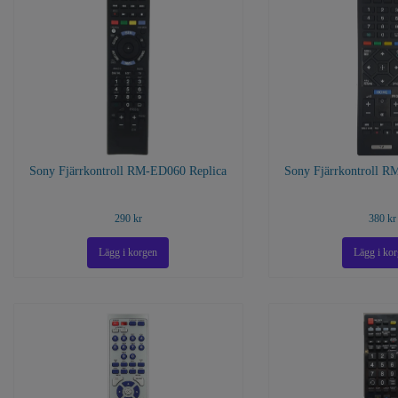
Sony Fjärrkontroll RM-ED060 Replica
Sony Fjärrkontroll R
290 kr
380 kr