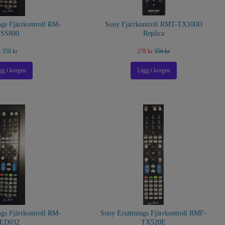
ngs Fjärrkontroll RM-
Sony Fjärrkontroll RMT-TX100D
SS800
Replica
350 kr
278 kr
356 kr
ngs Fjärrkontroll RM-
Sony Ersättnings Fjärrkontroll RMF-
ED032
TX520E