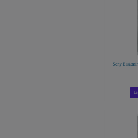
Sony Ersättni