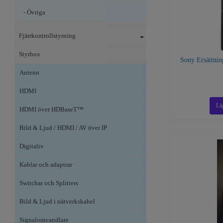
- Övriga
Fjärrkontrollstyrning
Styrbox
Sony Ersättnin
Antenn
HDMI
HDMI över HDBaseT™
Bild & Ljud / HDMI / AV över IP
Digitaltv
Kablar och adaptrar
Switchar och Splitters
Bild & Ljud i nätverkskabel
Signalomvandlare