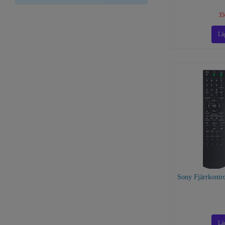
35
Sony Fjärrkont