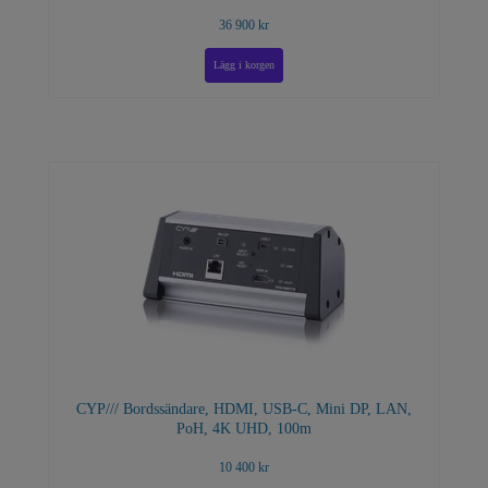
36 900 kr
CYP/// Bordssändare, HDMI, USB-C, Mini DP, LAN,
PoH, 4K UHD, 100m
10 400 kr