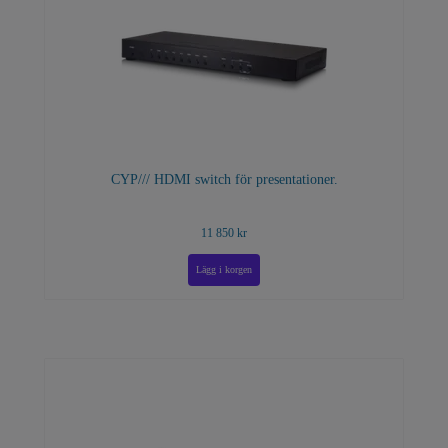
CYP/// HDMI switch för presentationer.
11 850 kr