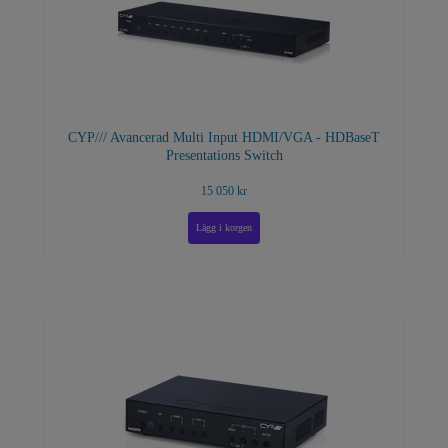
CYP/// Avancerad Multi Input HDMI/VGA - HDBaseT
Presentations Switch
15 050 kr