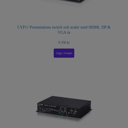
CYP/// Presentations switch och scaler med HDMI, DP &
VGA in
9 350 kr