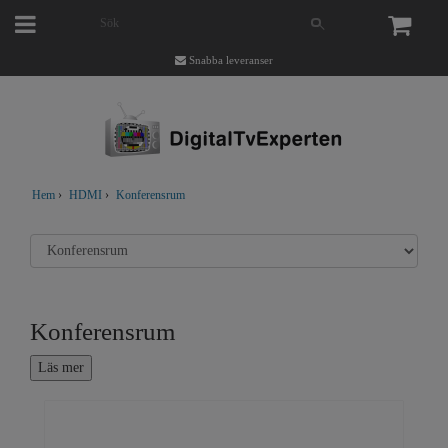
Snabba leveranser
Hem
›
HDMI
›
Konferensrum
Konferensrum