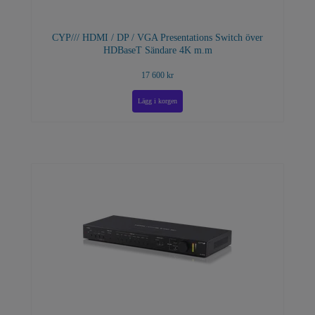
CYP/// HDMI / DP / VGA Presentations Switch över
HDBaseT Sändare 4K m.m
17 600 kr