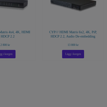
atris 4x4, 4K, HDMI
CYP/// HDMI Matris 6x2, 4K, PiP,
, HDCP 2.2
HDCP 2.2, Audio De-embedding
12 800 kr
13 800 kr