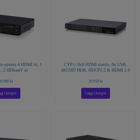
om-system 4 HDMI in, 1
CYP/// 8x8 HDMI matris, 8x USB,
, 2 HDbaseT ut
4KUHD HDR, HDCP2.2 & HDMI 2.0
20 800 kr
39 950 kr