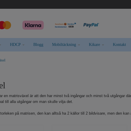
HDCP
Blogg
Mobiltäckning
Kikare
Kontakt
äxel
el
en matrisväxel är att den har minst två ingångar och minst två utgångar där 
l till alla utgångar om man skulle vilja det.
storleken på matrisen, den kan alltså ha 2 källor till 2 bildvisare, men den kan äv