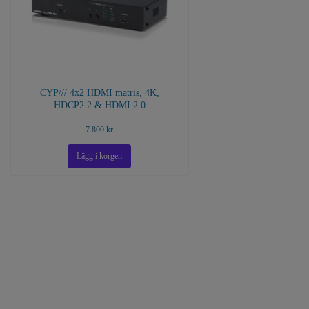
CYP/// 4x2 HDMI matris, 4K,
HDCP2.2 & HDMI 2.0
7 800 kr