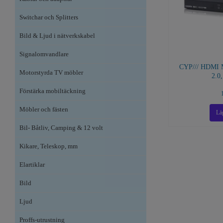
Switchar och Splitters
Bild & Ljud i nätverkskabel
Signalomvandlare
CYP/// HDMI M
Motorstyrda TV möbler
2.0
Förstärka mobiltäckning
Möbler och fästen
Bil- Båtliv, Camping & 12 volt
Kikare, Teleskop, mm
Elartiklar
Bild
Ljud
Proffs-utrustning