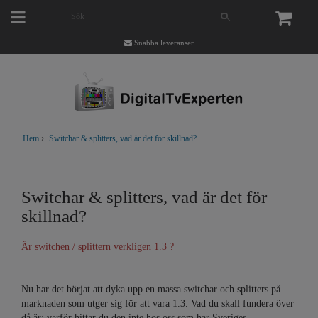
Snabba leveranser
Hem
›
Switchar & splitters, vad är det för skillnad?
Switchar & splitters, vad är det för
skillnad?
Är switchen / splittern verkligen 1.3 ?
Nu har det börjat att dyka upp en massa switchar och splitters på
marknaden som utger sig för att vara 1.3. Vad du skall fundera över
då är: varför hittar du den inte hos oss som har Sveriges