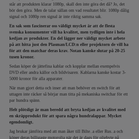
står att produkten klarar 1080p, skall den inte göra det då? Jo, det
bör den göra. Men de talar sällan om vad resultatet blir. 1080p dålig
signal och 1080p ren signal är inte riktig samma sak.
En sak som fascinerar oss väldigt mycket är att de flesta
svenska konsumenter vill ha kvalitet, men tydligen inte i hela
kedjan av produkter. En del lägger ner väldigt mycket arbete
på att hitta just den Plasman/LCD:n eller projektorn de vill ha
för att den matchar deras krav. Notan kanske slutar på 20-25
tusen kronor.
Sedan köper de jättefina kablar och kopplar mellan exempelvis
DVD eller andra källor och bildvisaren. Kablarna kanske kostar 3-
5000 kronor för alla apparater.
När man gjort detta och inser att man behöver en switch för att
uttagen inte räcker så börjar man titta på mekaniska switchar för ett
par hundra spänn.
Helt plötsligt är man beredd att bryta kedjan av kvalitet med
en skräpprodukt för att spara några hundralappar. Mycket
egendomligt.
Jag brukar jämföra med att man åker till Bilte..a eller Rus..a och
köper deras billigaste motorolja när det är dags för oljebyte på