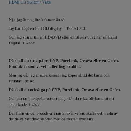
HDMI 1.3 Switch / Växel
Nja, jag är nog lite kräsnare än så!
Jag har köpt en Full HD display = 1920x1080.
Och jag sparar till en HD-DVD eller en Blu-ray. Jag har en Canal
Digital HD-box.
Då skall du titta på en CYP, PureLink, Octava eller en Gefen.
Produkter som vi vet håller hög kvalitet.
Men jag då, jag är superkräsen, jag köper alltid det bästa och
struntar i priset.
Då skall du också gå på CYP, PureLink, Octava eller en Gefen.
Och om du inte tycker att det duger får du rikta blickarna åt det
stora landet i väster.
Där finns en del produkter i nästa nivå, vi kan skaffa det mesta av
det då vi haft diskussioner med de flesta tillverkare.