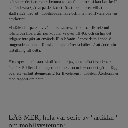
och sätter det i en router hemma för att få internet så kan kanske IP-
telefoni vara spärrat på det kortet för att operatören vill att man
skall ringa med sitt mobilabonnemang och inte med IP-telefoni via
datakortet.
Vi själva har på en av våra arbetsadresser fiber och IP-telefoni,
ibland om fibern går ner kopplar vi över till 4G, och då har det
tidigare inte gått att använda IP-telefonin. Senast detta hände så
fungerade det dock. Kanske att operatörerna håller på att ändra sin
inställning till detta.
För experimentlustans skull kommer jag att försöka installera en
"ren" SIP-klient i min egen mobiltelefon och se om det går att lägga
över ett vanligt abonnemang för IP-telefoni i mobilen. Återkommer
med rapport om detta.
LÄS MER, hela vår serie av "artiklar"
om mobilsystemen: