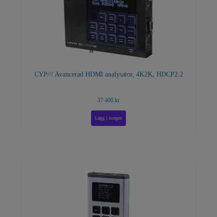
CYP/// Avancerad HDMI analysator, 4K2K, HDCP2.2
37 400 kr