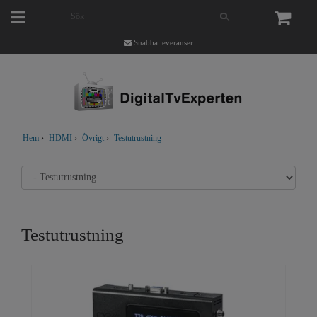
Snabba leveranser
Hem
›
HDMI
›
Övrigt
›
Testutrustning
Testutrustning