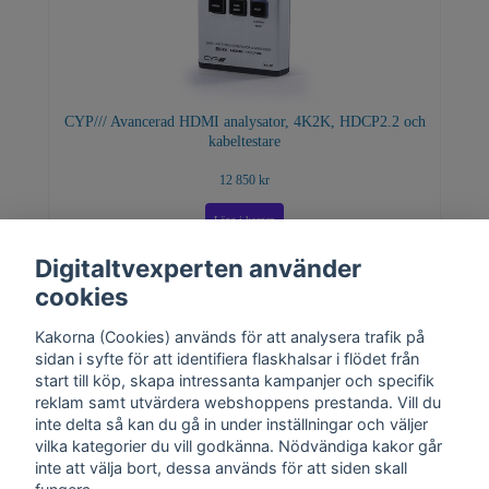
CYP/// Avancerad HDMI analysator, 4K2K, HDCP2.2 och
kabeltestare
12 850 kr
Digitaltvexperten använder
cookies
Kakorna (Cookies) används för att analysera trafik på
sidan i syfte för att identifiera flaskhalsar i flödet från
start till köp, skapa intressanta kampanjer och specifik
reklam samt utvärdera webshoppens prestanda. Vill du
inte delta så kan du gå in under inställningar och väljer
vilka kategorier du vill godkänna. Nödvändiga kakor går
inte att välja bort, dessa används för att siden skall