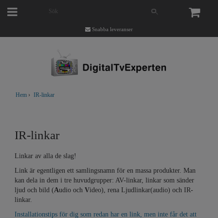
Snabba leveranser
Hem
›
IR-linkar
IR-linkar
Linkar av alla de slag!
Link är egentligen ett samlingsnamn för en massa produkter. Man
kan dela in dem i tre huvudgrupper: AV-linkar, linkar som sänder
ljud och bild (
A
udio och
V
ideo), rena Ljudlinkar(audio) och IR-
linkar.
Installationstips för dig som redan har en link, men inte får det att