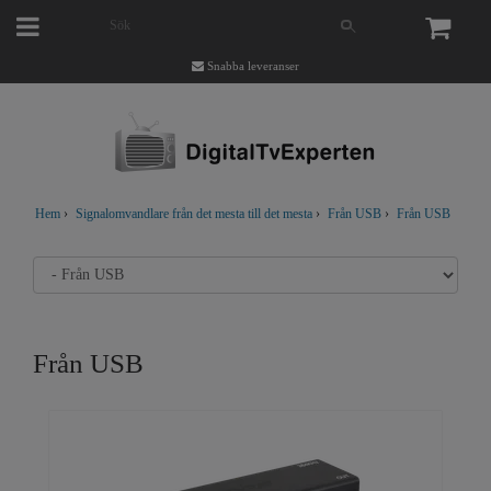
Snabba leveranser
Hem
›
Signalomvandlare från det mesta till det mesta
›
Från USB
›
Från USB
Från USB