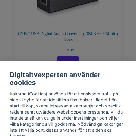
CYP/// USB Digital Audio Converter ( 384 KHz / 24-bit )
Coax
2 050 kr
Digitaltvexperten använder
cookies
Kakorna (Cookies) används för att analysera trafik på
sidan i syfte för att identifiera flaskhalsar i flödet från
start till köp, skapa intressanta kampanjer och specifik
reklam samt utvärdera webshoppens prestanda. Vill du
inte delta så kan du gå in under inställningar och väljer
vilka kategorier du vill godkänna. Nödvändiga kakor går
inte att välja bort, dessa används för att siden skall