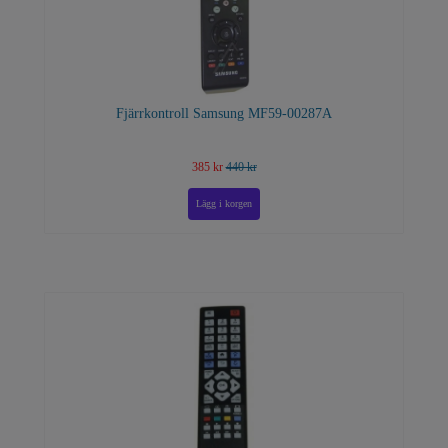
Fjärrkontroll Samsung MF59-00287A
385 kr
440 kr