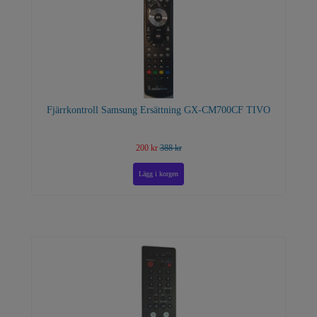
Fjärrkontroll Samsung Ersättning GX-CM700CF TIVO
200 kr
388 kr