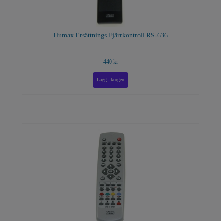
Humax Ersättnings Fjärrkontroll RS-636
440 kr