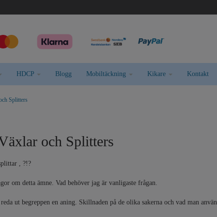
HDCP
Blogg
Mobiltäckning
Kikare
Kontakt
och Splitters
Växlar och Splitters
littar , ?!?
rågor om detta ämne. Vad behöver jag är vanligaste frågan.
t reda ut begreppen en aning. Skillnaden på de olika sakerna och vad man använd