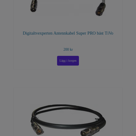
Digitaltvexperten Antennkabel Super PRO bäst TiVo
200 kr
Lägg i korgen