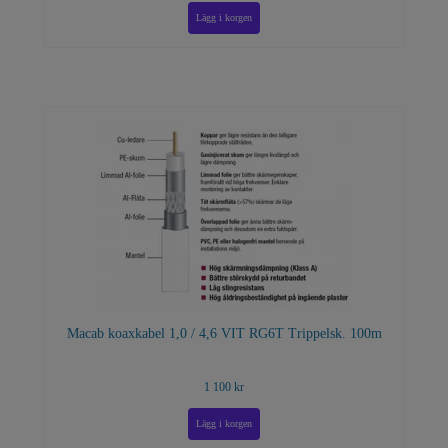
Macab koaxkabel 1,0 / 4,6 VIT RG6T Trippelsk. 100m
1 100 kr