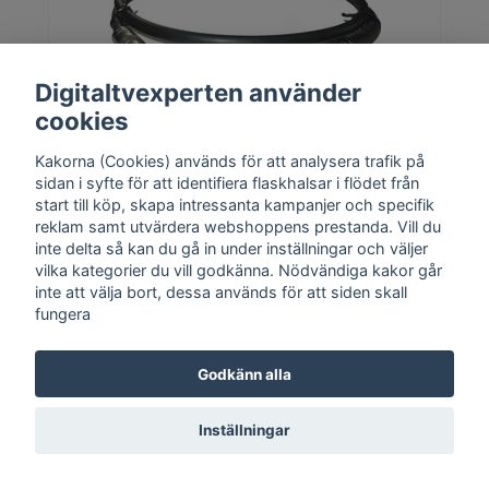
Digitaltvexperten använder
cookies
Digitaltvexperten Antennkabel Super PRO 15m SVART
Kakorna (Cookies) används för att analysera trafik på
sidan i syfte för att identifiera flaskhalsar i flödet från
start till köp, skapa intressanta kampanjer och specifik
480 kr
reklam samt utvärdera webshoppens prestanda. Vill du
inte delta så kan du gå in under inställningar och väljer
vilka kategorier du vill godkänna. Nödvändiga kakor går
inte att välja bort, dessa används för att siden skall
fungera
Godkänn alla
Inställningar