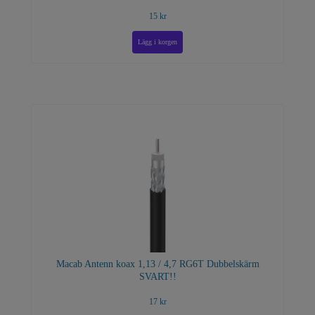
15 kr
Macab Antenn koax 1,13 / 4,7 RG6T Dubbelskärm
SVART!!
17 kr