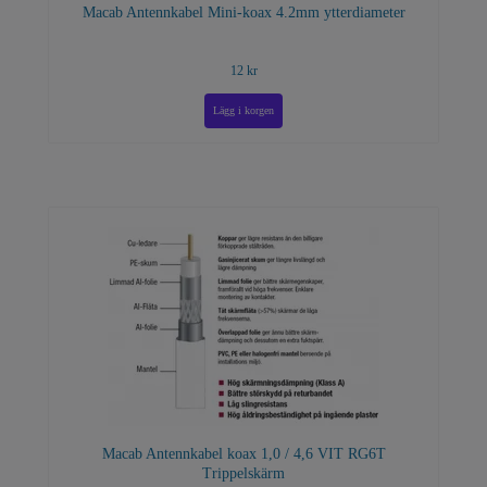
Macab Antennkabel Mini-koax 4.2mm ytterdiameter
12 kr
Macab Antennkabel koax 1,0 / 4,6 VIT RG6T
Trippelskärm