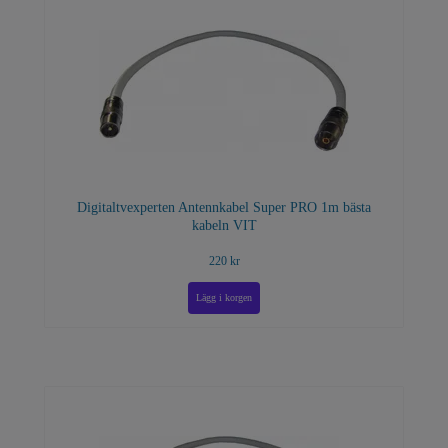
Digitaltvexperten Antennkabel Super PRO 1m bästa
kabeln VIT
220 kr