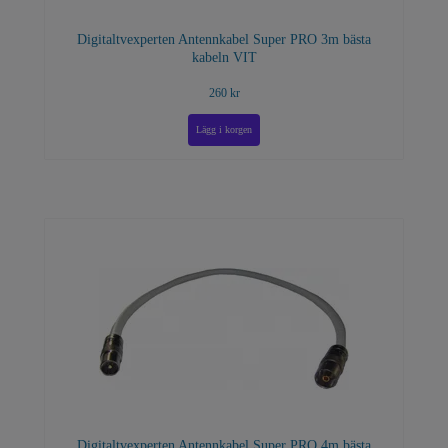
Digitaltvexperten Antennkabel Super PRO 3m bästa
kabeln VIT
260 kr
Digitaltvexperten Antennkabel Super PRO 4m bästa