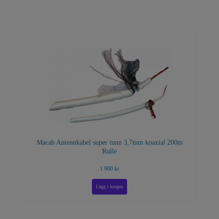
Macab Antennkabel super tunn 3,7mm koaxial 200m
Rulle
1 900 kr