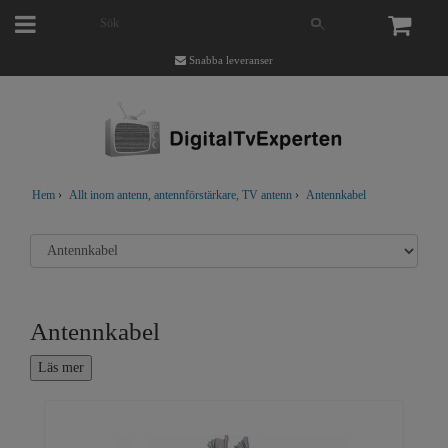
Snabba leveranser
Hem
›
Allt inom antenn, antennförstärkare, TV antenn
›
Antennkabel
Antennkabel