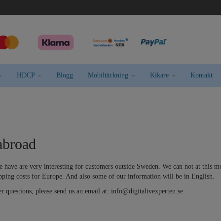
HDCP
Blogg
Mobiltäckning
Kikare
Kontakt
abroad
 have are very interesting for customers outside Sweden. We can not at this mom
ipping costs for Europe. And also some of our information will be in English.
r questions, please send us an email at:
info@digitaltvexperten.se