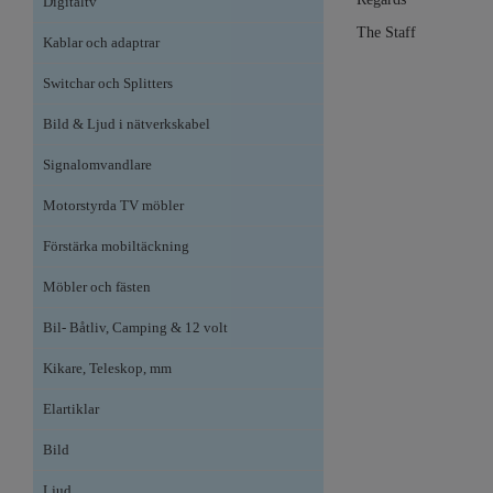
Digitaltv
The Staff
Kablar och adaptrar
Switchar och Splitters
Bild & Ljud i nätverkskabel
Signalomvandlare
Motorstyrda TV möbler
Förstärka mobiltäckning
Möbler och fästen
Bil- Båtliv, Camping & 12 volt
Kikare, Teleskop, mm
Elartiklar
Bild
Ljud