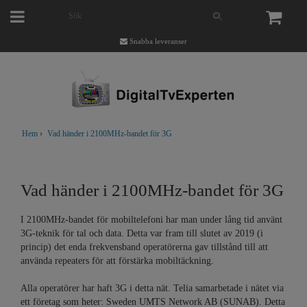
Snabba leveranser
Hem
›
Vad händer i 2100MHz-bandet för 3G
Vad händer i 2100MHz-bandet för 3G
I 2100MHz-bandet för mobiltelefoni har man under lång tid använt
3G-teknik för tal och data. Detta var fram till slutet av 2019 (i
princip) det enda frekvensband operatörerna gav tillstånd till att
använda repeaters för att förstärka mobiltäckning.
Alla operatörer har haft 3G i detta nät. Telia samarbetade i nätet via
ett företag som heter: Sweden UMTS Network AB (SUNAB). Detta