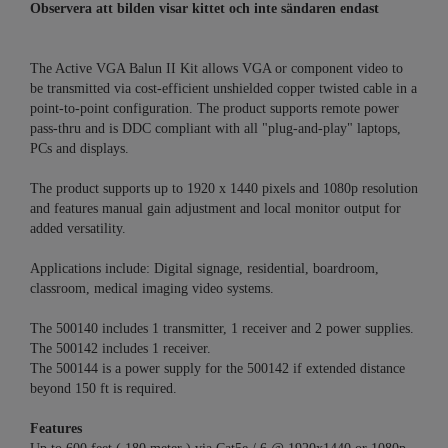
Observera att bilden visar kittet och inte sändaren endast
The Active VGA Balun II Kit allows VGA or component video to
be transmitted via cost-efficient unshielded copper twisted cable in a
point-to-point configuration. The product supports remote power
pass-thru and is DDC compliant with all "plug-and-play" laptops,
PCs and displays.
The product supports up to 1920 x 1440 pixels and 1080p resolution
and features manual gain adjustment and local monitor output for
added versatility.
Applications include: Digital signage, residential, boardroom,
classroom, medical imaging video systems.
The 500140 includes 1 transmitter, 1 receiver and 2 power supplies.
The 500142 includes 1 receiver.
The 500144 is a power supply for the 500142 if extended distance
beyond 150 ft is required.
Features