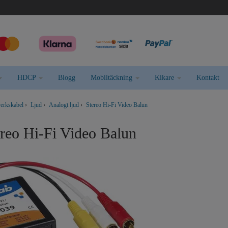
HDCP
Blogg
Mobiltäckning
Kikare
Kontakt
verkskabel
›
Ljud
›
Analogt ljud
›
Stereo Hi-Fi Video Balun
reo Hi-Fi Video Balun