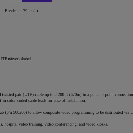
Brevfrakt: 79 kr / st
 UTP nätverkskabel.
d twisted pair (UTP) cable up to 2,200 ft (670m) in a point-to-point connectio
-in color-coded cable leads for ease of installation.
ub (p/n 500200) to allow composite video programming to be distributed via 
, hospital video training, video conferencing, and video kiosks.