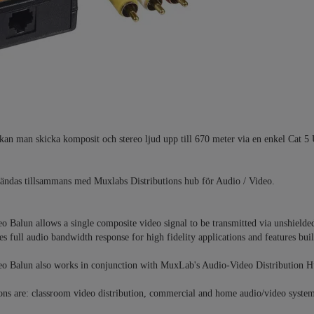
an man skicka komposit och stereo ljud upp till 670 meter via en enkel Cat 5
ändas tillsammans med Muxlabs Distributions hub för Audio / Video.
o Balun allows a single composite video signal to be transmitted via unshielde
s full audio bandwidth response for high fidelity applications and features built
eo Balun also works in conjunction with MuxLab's Audio-Video Distribution H
ons are: classroom video distribution, commercial and home audio/video systems