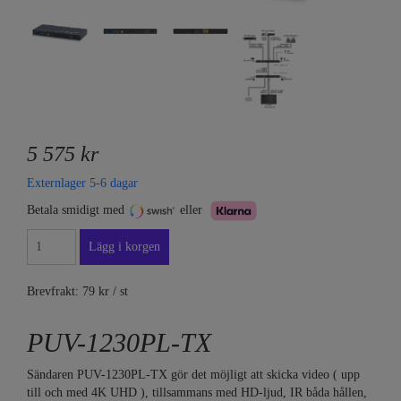
5 575 kr
Externlager 5-6 dagar
Betala smidigt med
eller
Brevfrakt: 79 kr / st
PUV-1230PL-TX
Sändaren PUV-1230PL-TX gör det möjligt att skicka video ( upp
till och med 4K UHD ), tillsammans med HD-ljud, IR båda hållen,