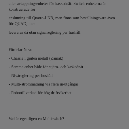
eller avtappningsenheter för kaskadnät. Switch-enheterna är
konstruerade för
anslutning till Quatro-LNB, men finns som beställningsvara även
för QUAD, men
levereras då utan signalreglering per hushåll.
Fördelar Nevo:
- Chassie i gjuten metall (Zamak)
- Samma enhet både för stjärn- och kaskadnät
- Nivåreglering per hushåll
- Multi-strömmatning via flera in/utgångar
- Robottillverkad för hög driftsäkerhet
Vad är egentligen en Multiswitch?