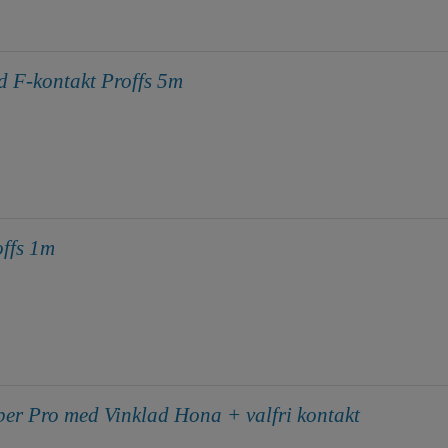
 F-kontakt Proffs 5m
ffs 1m
er Pro med Vinklad Hona + valfri kontakt