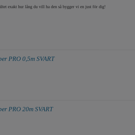
ltet exakt hur lång du vill ha den så bygger vi en just för dig!
uper PRO 0,5m SVART
uper PRO 20m SVART