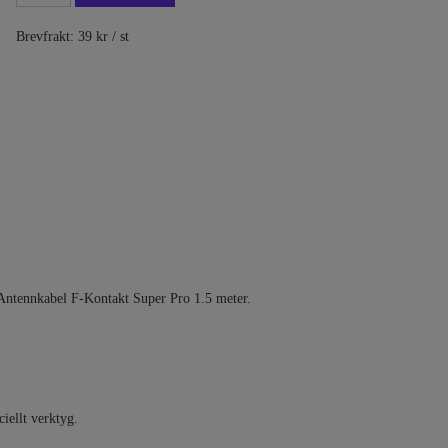
Brevfrakt: 39 kr / st
n Antennkabel F-Kontakt Super Pro 1.5 meter.
iellt verktyg.