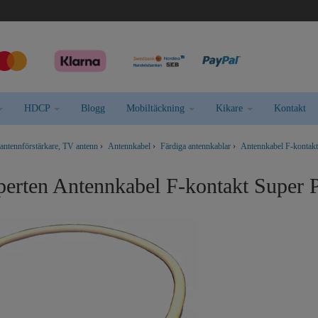
HDCP
Blogg
Mobiltäckning
Kikare
Kontakt
 antennförstärkare, TV antenn
›
Antennkabel
›
Färdiga antennkablar
›
Antennkabel F-konta
xperten Antennkabel F-kontakt Super