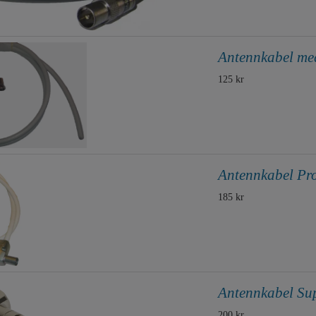
Antennkabel med
125 kr
Antennkabel Pro
185 kr
Antennkabel Sup
200 kr