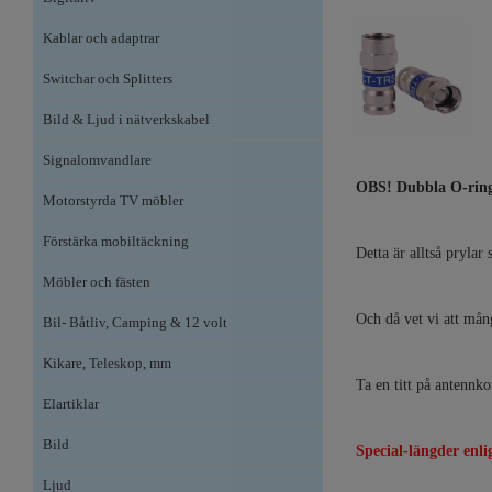
Kablar och adaptrar
Switchar och Splitters
Bild & Ljud i nätverkskabel
Signalomvandlare
OBS! Dubbla O-ringa
Motorstyrda TV möbler
Förstärka mobiltäckning
Detta är alltså prylar
Möbler och fästen
Och då vet vi att mån
Bil- Båtliv, Camping & 12 volt
Kikare, Teleskop, mm
Ta en titt på antennko
Elartiklar
Bild
Special-längder enli
Ljud