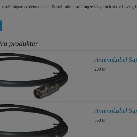
albeställningar av denna kabel. Beställ närmaste
längre
längd och skriv i övrigtfä
ra produkter
Antennkabel S
200 kr
Antennkabel S
560 kr