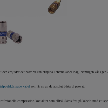
t ut och erbjuder det bästa vi kan erbjuda i antennkabel idag. Nämligen vår ege
trippelskärmade kabel
som är en av de absolut bästa vi provat.
profesionella compression-kontakter som alltså kläms fast på kabeln med ett spec