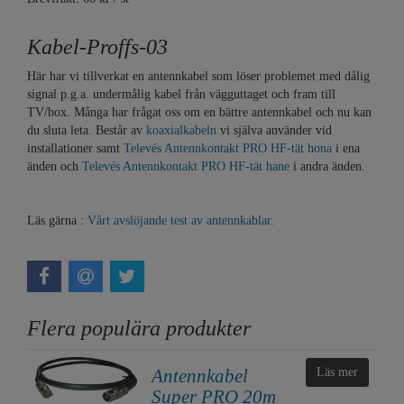
Kabel-Proffs-03
Här har vi tillverkat en antennkabel som löser problemet med dålig
signal p.g.a. undermålig kabel från vägguttaget och fram till
TV/box. Många har frågat oss om en bättre antennkabel och nu kan
du sluta leta. Består av
koaxialkabeln
vi själva använder vid
installationer samt
Televés Antennkontakt PRO HF-tät hona
i ena
änden och
Televés Antennkontakt PRO HF-tät hane
i andra änden.
Läs gärna :
Vårt avslöjande test av antennkablar.
Flera populära produkter
Antennkabel
Läs mer
Super PRO 20m