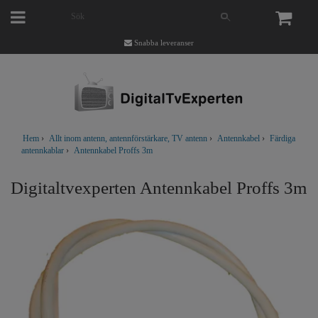
Snabba leveranser
Hem
›
Allt inom antenn, antennförstärkare, TV antenn
›
Antennkabel
›
Färdiga
antennkablar
›
Antennkabel Proffs 3m
Digitaltvexperten Antennkabel Proffs 3m