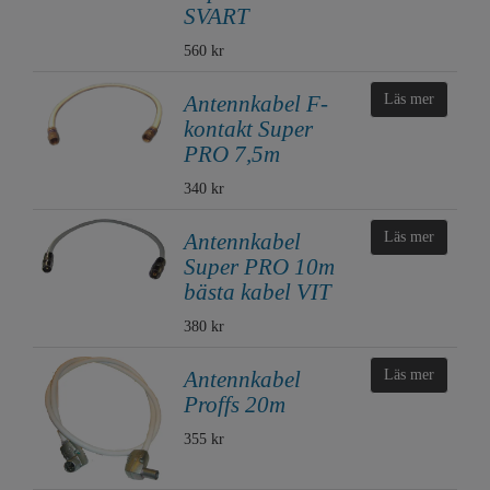
SVART
560 kr
Antennkabel F-
Läs mer
kontakt Super
PRO 7,5m
340 kr
Antennkabel
Läs mer
Super PRO 10m
bästa kabel VIT
380 kr
Antennkabel
Läs mer
Proffs 20m
355 kr