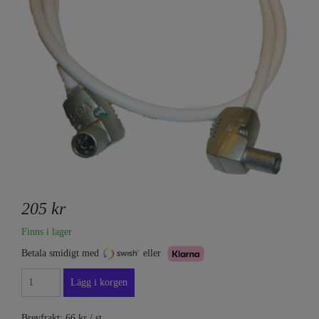
205 kr
Finns i lager
Betala smidigt med
eller
Brevfrakt: 66 kr / st