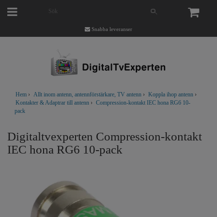
Snabba leveranser
Hem
›
Allt inom antenn, antennförstärkare, TV antenn
›
Koppla ihop antenn
›
Kontakter & Adaptrar till antenn
›
Compression-kontakt IEC hona RG6 10-
pack
Digitaltvexperten Compression-kontakt
IEC hona RG6 10-pack