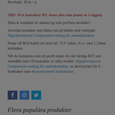
Brevfrakt: 39 kr / st
OBS! 10 st kontakter IEC-hona (den som passar in i väggen)
Detta är kontakter av samma typ som proffsen använder!
Suveräna kontakter som kläms fast på kabeln med verktyget:
Digitaltvexperten Compression-verktyg för antennkontakter
Passar till RG6-kabel och även till "113"-kabel, d.v.s. med 1,13mm
mittledare.
Vill du kontaktera som ett proffs köper du vårt färdiga KIT som
innehåller hela 110 kontakter av olika modell,
Digitaltvexperten
Compression-verktyg för antennkontakter
, en skruvnyckel för F-
kontkakter samt en
professionell kabelskalare
.
Flera populära produkter