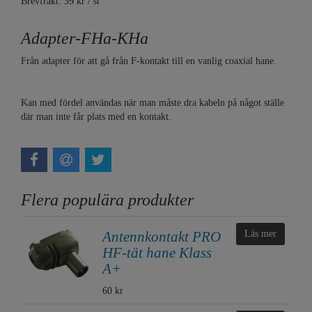
Brevfrakt: 39 kr / st
Adapter-FHa-KHa
Från adapter för att gå från F-kontakt till en vanlig coaxial hane.
Kan med fördel användas när man måste dra kabeln på något ställe
där man inte får plats med en kontakt.
Flera populära produkter
Antennkontakt PRO
Läs mer
HF-tät hane Klass
A+
60 kr