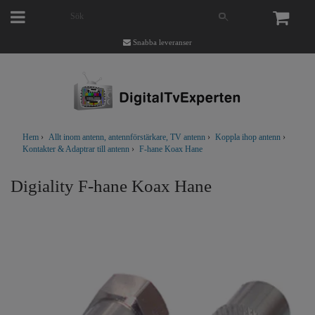
Snabba leveranser
Hem
›
Allt inom antenn, antennförstärkare, TV antenn
›
Koppla ihop antenn
›
Kontakter & Adaptrar till antenn
›
F-hane Koax Hane
Digiality F-hane Koax Hane