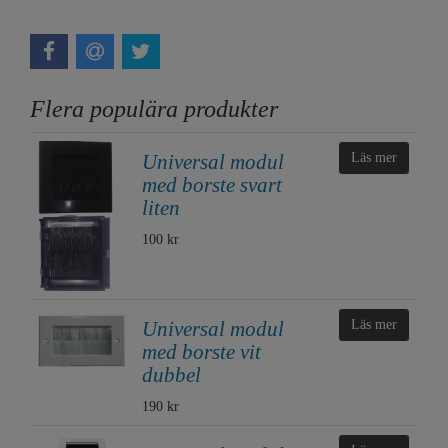
Flera populära produkter
Universal modul
Läs mer
med borste svart
liten
100 kr
Universal modul
Läs mer
med borste vit
dubbel
190 kr