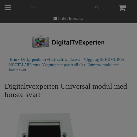
Snabba leveranser
Hem
›
Övriga produkter vi haft svårt att placera
›
Vägguttag för HDMI, RCA,
HÖGTALARE mm
›
Väggutag som passar till allt
›
Universal modul med
borste svart
Digitaltvexperten Universal modul med
borste svart