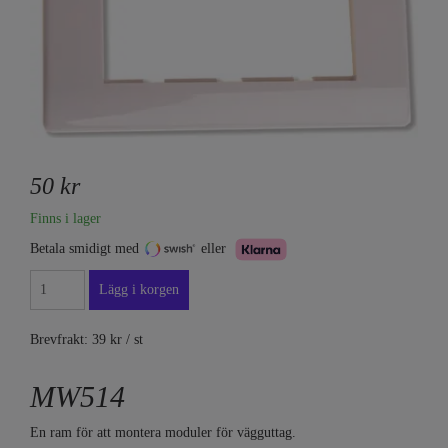
50 kr
Finns i lager
Betala smidigt med
eller
Brevfrakt: 39 kr / st
MW514
En ram för att montera moduler för vägguttag.