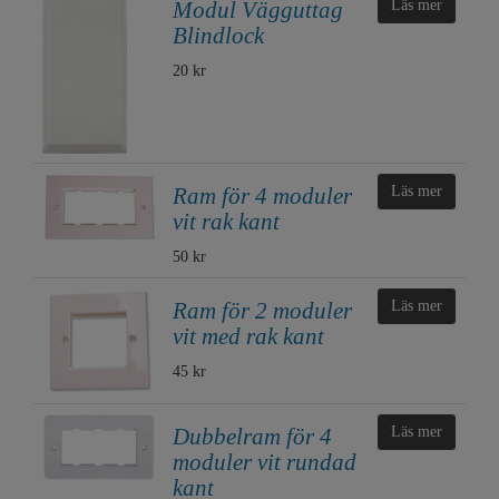
Modul Vägguttag
Läs mer
Blindlock
20 kr
Ram för 4 moduler
Läs mer
vit rak kant
50 kr
Ram för 2 moduler
Läs mer
vit med rak kant
45 kr
Dubbelram för 4
Läs mer
moduler vit rundad
kant