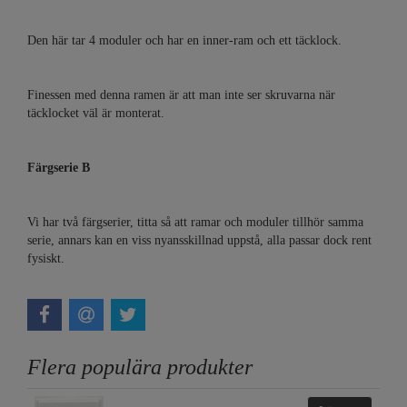
Den här tar 4 moduler och har en inner-ram och ett täcklock.
Finessen med denna ramen är att man inte ser skruvarna när
täcklocket väl är monterat.
Färgserie B
Vi har två färgserier, titta så att ramar och moduler tillhör samma
serie, annars kan en viss nyansskillnad uppstå, alla passar dock rent
fysiskt.
Flera populära produkter