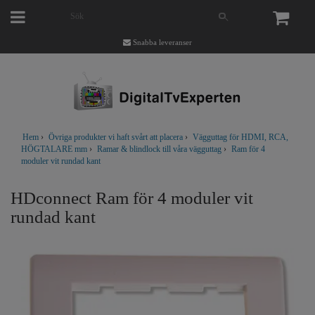
Snabba leveranser
Hem
›
Övriga produkter vi haft svårt att placera
›
Vägguttag för HDMI, RCA,
HÖGTALARE mm
›
Ramar & blindlock till våra vägguttag
›
Ram för 4
moduler vit rundad kant
HDconnect Ram för 4 moduler vit
rundad kant