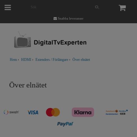
Snabba leveranser
Hem
›
HDMI
›
Extenders / Förlängare
›
Över elnätet
Över elnätet