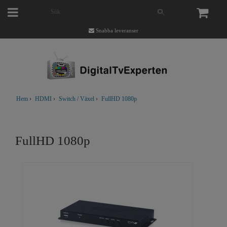
Snabba leveranser
Hem
›
HDMI
›
Switch / Växel
›
FullHD 1080p
FullHD 1080p