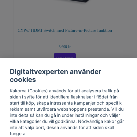
CYP/// HDMI Switch med Picture-in-Picture funktion
8 600 kr
Digitaltvexperten använder
cookies
Kakorna (Cookies) används för att analysera trafik på
sidan i syfte för att identifiera flaskhalsar i flödet från
start till köp, skapa intressanta kampanjer och specifik
reklam samt utvärdera webshoppens prestanda. Vill du
inte delta så kan du gå in under inställningar och väljer
vilka kategorier du vill godkänna. Nödvändiga kakor går
inte att välja bort, dessa används för att siden skall
fungera