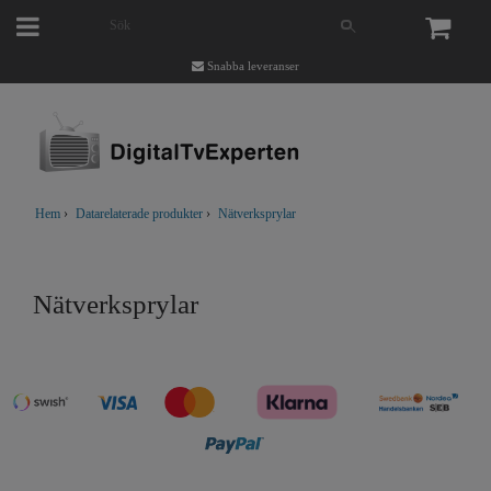
Snabba leveranser
Hem
›
Datarelaterade produkter
›
Nätverksprylar
Nätverksprylar