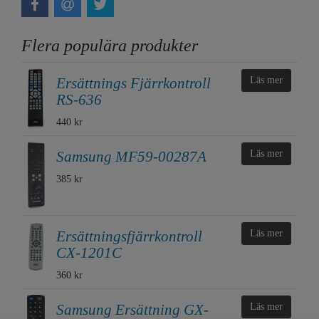
Flera populära produkter
Ersättnings Fjärrkontroll
Läs mer
RS-636
440 kr
Samsung MF59-00287A
Läs mer
385 kr
Ersättningsfjärrkontroll
Läs mer
CX-1201C
360 kr
Samsung Ersättning GX-
Läs mer