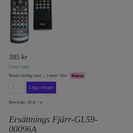
385 kr
Finns i lager
Betala smidigt med
eller
Brevfrakt: 39 kr / st
Ersättnings Fjärr-GL59-
00096A