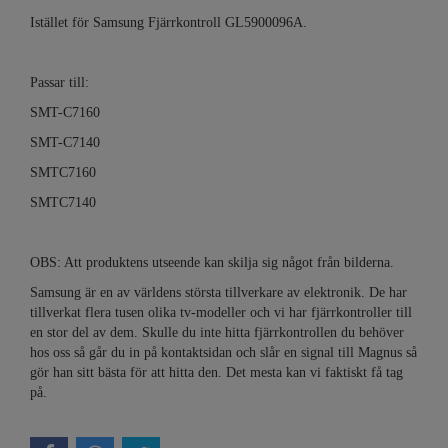
Istället för Samsung Fjärrkontroll GL5900096A.
Passar till:
SMT-C7160
SMT-C7140
SMTC7160
SMTC7140
OBS: Att produktens utseende kan skilja sig något från bilderna.
Samsung är en av världens största tillverkare av elektronik. De har
tillverkat flera tusen olika tv-modeller och vi har fjärrkontroller till
en stor del av dem. Skulle du inte hitta fjärrkontrollen du behöver
hos oss så går du in på kontaktsidan och slår en signal till Magnus så
gör han sitt bästa för att hitta den. Det mesta kan vi faktiskt få tag
på.