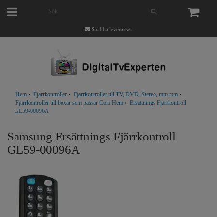
Snabba leveranser
Hem
›
Fjärrkontroller
›
Fjärrkontroller till TV, DVD, Stereo, mm mm
›
Fjärrkontroller till boxar som passar Com Hem
›
Ersättnings Fjärrkontroll
GL59-00096A
Samsung Ersättnings Fjärrkontroll
GL59-00096A