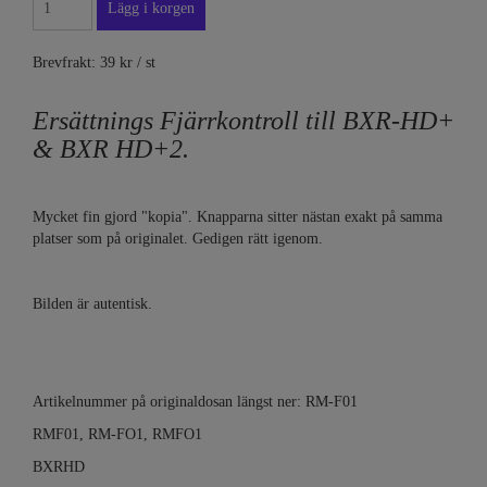
Brevfrakt: 39 kr / st
Ersättnings Fjärrkontroll till BXR-HD+
& BXR HD+2.
Mycket fin gjord "kopia". Knapparna sitter nästan exakt på samma
platser som på originalet. Gedigen rätt igenom.
Bilden är autentisk.
Artikelnummer på originaldosan längst ner: RM-F01
RMF01, RM-FO1, RMFO1
BXRHD