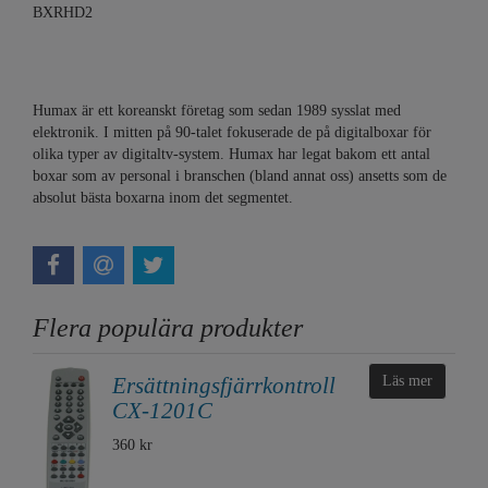
BXRHD2
Humax är ett koreanskt företag som sedan 1989 sysslat med
elektronik. I mitten på 90-talet fokuserade de på digitalboxar för
olika typer av digitaltv-system. Humax har legat bakom ett antal
boxar som av personal i branschen (bland annat oss) ansetts som de
absolut bästa boxarna inom det segmentet.
Flera populära produkter
Ersättningsfjärrkontroll
Läs mer
CX-1201C
360 kr