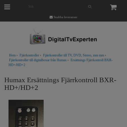
Snabba leveranser
Hem
›
Fjärrkontroller
›
Fjärrkontroller till TV, DVD, Stereo, mm mm
›
Fjärrkontroller till digitalboxar från Humax
›
Ersättnings Fjärrkontroll BXR-
HD+/HD+2
Humax Ersättnings Fjärrkontroll BXR-
HD+/HD+2