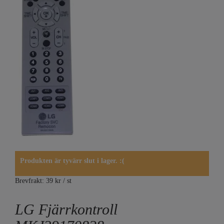
Produkten är tyvärr slut i lager. :(
Brevfrakt: 39 kr / st
LG Fjärrkontroll