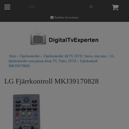
Snabba leveranser
Hem
›
Fjärrkontroller
›
Fjärrkontroller till TV, DVD, Stereo, mm mm
›
LG
fjärrkontroller som passar deras TV, Video, DVD
›
Fjärrkontroll
MKJ39170828
LG Fjärrkontroll MKJ39170828