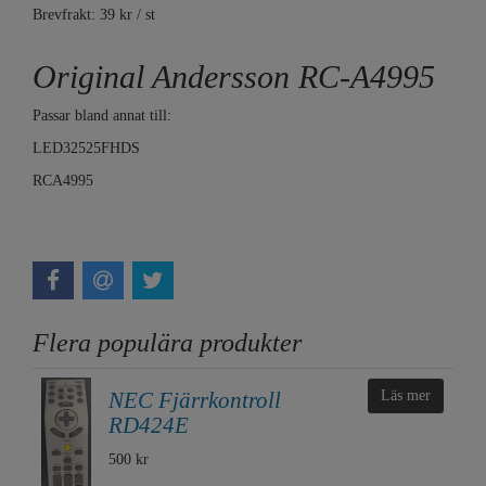
Brevfrakt: 39 kr / st
Original Andersson RC-A4995
Passar bland annat till:
LED32525FHDS
RCA4995
Flera populära produkter
NEC Fjärrkontroll
Läs mer
RD424E
500 kr