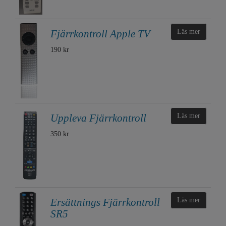
Fjärrkontroll Apple TV
Läs mer
190 kr
Uppleva Fjärrkontroll
Läs mer
350 kr
Ersättnings Fjärrkontroll
Läs mer
SR5