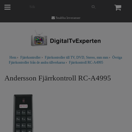
Snabba leveranser
Hem
›
Fjärrkontroller
›
Fjärrkontroller till TV, DVD, Stereo, mm mm
›
Övriga
Fjärrkontroller från de andra tillverkarna
›
Fjärrkontroll RC-A4995
Andersson Fjärrkontroll RC-A4995