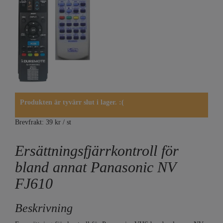
Produkten är tyvärr slut i lager. :(
Brevfrakt: 39 kr / st
Ersättningsfjärrkontroll för
bland annat Panasonic NV
FJ610
Beskrivning