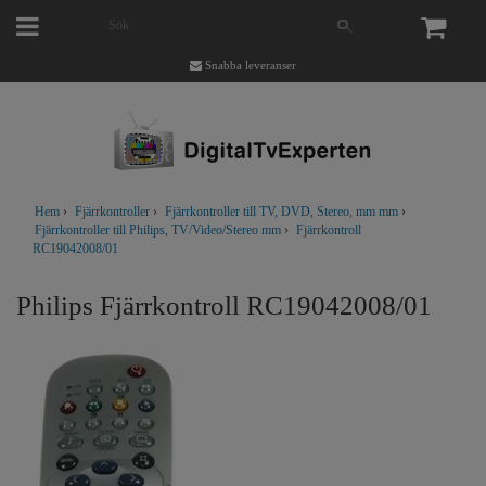
Snabba leveranser
Hem
›
Fjärrkontroller
›
Fjärrkontroller till TV, DVD, Stereo, mm mm
›
Fjärrkontroller till Philips, TV/Video/Stereo mm
›
Fjärrkontroll
RC19042008/01
Philips Fjärrkontroll RC19042008/01