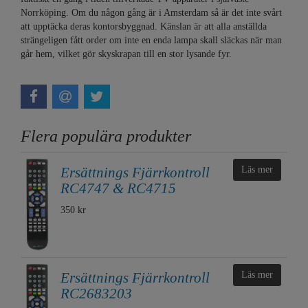
Norrköping. Om du någon gång är i Amsterdam så är det inte svårt
att upptäcka deras kontorsbyggnad. Känslan är att alla anställda
strängeligen fått order om inte en enda lampa skall släckas när man
går hem, vilket gör skyskrapan till en stor lysande fyr.
Flera populära produkter
Ersättnings Fjärrkontroll
Läs mer
RC4747 & RC4715
350 kr
Ersättnings Fjärrkontroll
Läs mer
RC2683203