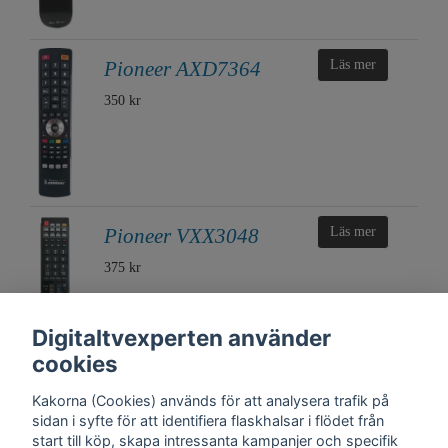
Pioneer AXD7364
Läs mer
350 kr
Pioneer VXX3048
Läs mer
375 kr
Digitaltvexperten använder
cookies
Kakorna (Cookies) används för att analysera trafik på
sidan i syfte för att identifiera flaskhalsar i flödet från
start till köp, skapa intressanta kampanjer och specifik