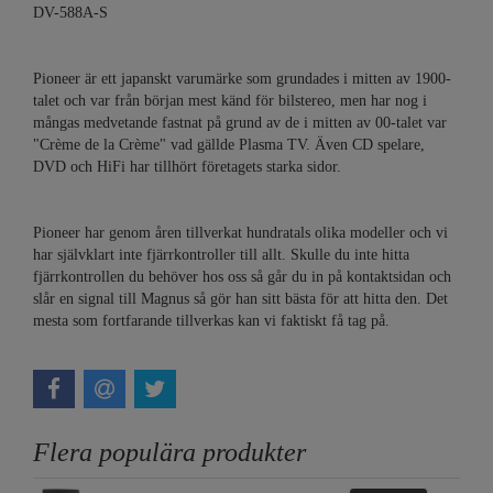
DV-588A-S
Pioneer är ett japanskt varumärke som grundades i mitten av 1900-
talet och var från början mest känd för bilstereo, men har nog i
mångas medvetande fastnat på grund av de i mitten av 00-talet var
"Crème de la Crème" vad gällde Plasma TV. Även CD spelare,
DVD och HiFi har tillhört företagets starka sidor.
Pioneer har genom åren tillverkat hundratals olika modeller och vi
har självklart inte fjärrkontroller till allt. Skulle du inte hitta
fjärrkontrollen du behöver hos oss så går du in på kontaktsidan och
slår en signal till Magnus så gör han sitt bästa för att hitta den. Det
mesta som fortfarande tillverkas kan vi faktiskt få tag på.
Flera populära produkter