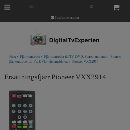
Snabba leveranser
Hem
›
Fjärrkontroller
›
Fjärrkontroller till TV, DVD, Stereo, mm mm
›
Pioneer
fjärrkontroller till TV, DVD, Hemmabio etc
›
Pioneer VXX2914
Ersättningsfjärr Pioneer VXX2914