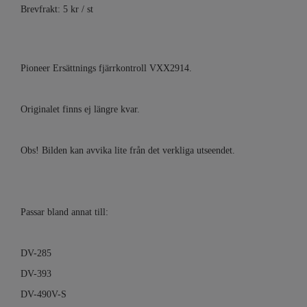
Brevfrakt: 5 kr / st
Pioneer Ersättnings fjärrkontroll VXX2914.
Originalet finns ej längre kvar.
Obs! Bilden kan avvika lite från det verkliga utseendet.
Passar bland annat till:
DV-285
DV-393
DV-490V-S