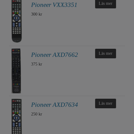
Pioneer VXX3351
Läs mer
300 kr
Pioneer AXD7662
Läs mer
375 kr
Pioneer AXD7634
Läs mer
250 kr