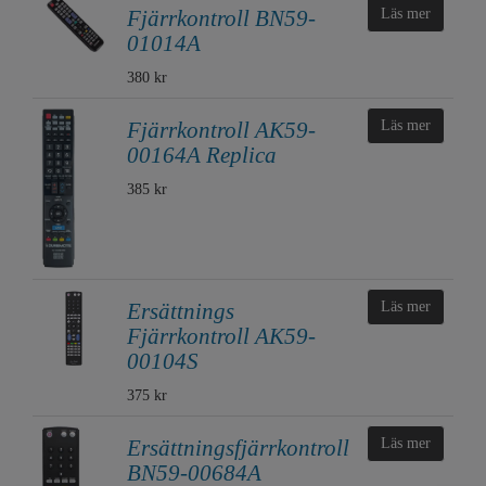
Fjärrkontroll BN59-
Läs mer
01014A
380 kr
Fjärrkontroll AK59-
Läs mer
00164A Replica
385 kr
Ersättnings
Läs mer
Fjärrkontroll AK59-
00104S
375 kr
Ersättningsfjärrkontroll
Läs mer
BN59-00684A