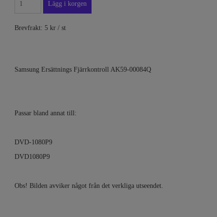
Brevfrakt: 5 kr / st
Samsung Ersättnings Fjärrkontroll AK59-00084Q
Passar bland annat till:
DVD-1080P9
DVD1080P9
Obs! Bilden avviker något från det verkliga utseendet.