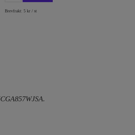
Brevfrakt: 5 kr / st
RRMCGA857WJSA.