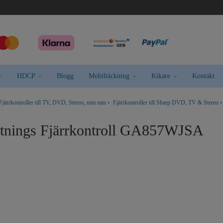
HDCP
Blogg
Mobiltäckning
Kikare
Kontakt
Fjärrkontroller till TV, DVD, Stereo, mm mm
›
Fjärrkontroller till Sharp DVD, TV & Stereo
›
ttnings Fjärrkontroll GA857WJSA