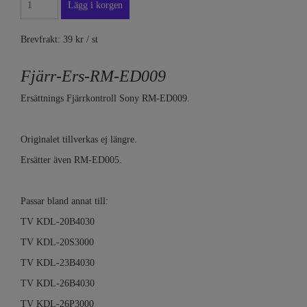
Brevfrakt: 39 kr / st
Fjärr-Ers-RM-ED009
Ersättnings Fjärrkontroll Sony RM-ED009.
Originalet tillverkas ej längre.
Ersätter även RM-ED005.
Passar bland annat till:
TV KDL-20B4030
TV KDL-20S3000
TV KDL-23B4030
TV KDL-26B4030
TV KDL-26P3000