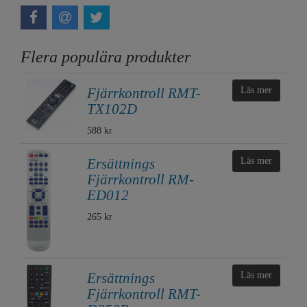
Flera populära produkter
Fjärrkontroll RMT-
Läs mer
TX102D
588 kr
Ersättnings
Läs mer
Fjärrkontroll RM-
ED012
265 kr
Ersättnings
Läs mer
Fjärrkontroll RMT-