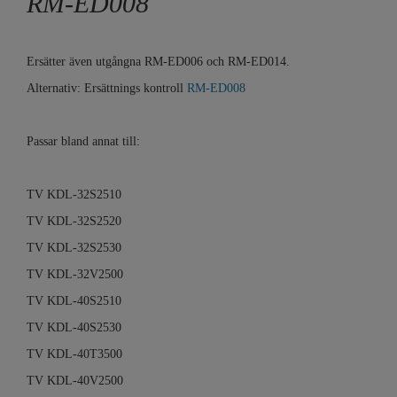
RM-ED008
Ersätter även utgångna RM-ED006 och RM-ED014.
Alternativ: Ersättnings kontroll
RM-ED008
Passar bland annat till:
TV KDL-32S2510
TV KDL-32S2520
TV KDL-32S2530
TV KDL-32V2500
TV KDL-40S2510
TV KDL-40S2530
TV KDL-40T3500
TV KDL-40V2500