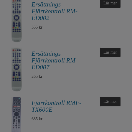
Ersättnings
Läs mer
Fjärrkontroll RM-
ED002
355 kr
Ersättnings
Läs mer
Fjärrkontroll RM-
ED007
265 kr
Fjärrkontroll RMF-
Läs mer
TX600E
685 kr