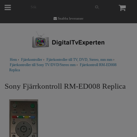
Snabba leveranser
Hem
›
Fjärrkontroller
›
Fjärrkontroller till TV, DVD, Stereo, mm mm
›
Fjärrkontroller till Sony TV/DVD/Stereo mm
›
Fjärrkontroll RM-ED008
Replica
Sony Fjärrkontroll RM-ED008 Replica