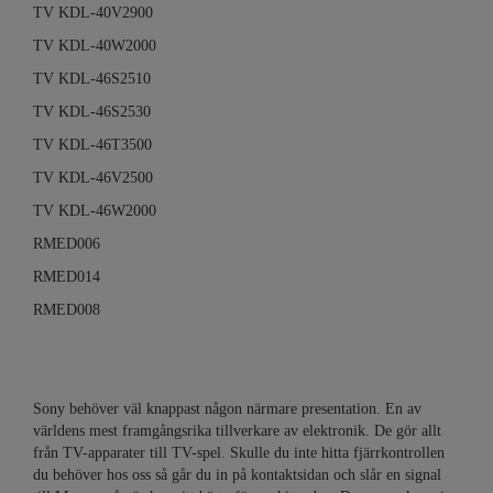
TV KDL-40V2900
TV KDL-40W2000
TV KDL-46S2510
TV KDL-46S2530
TV KDL-46T3500
TV KDL-46V2500
TV KDL-46W2000
RMED006
RMED014
RMED008
Sony behöver väl knappast någon närmare presentation. En av
världens mest framgångsrika tillverkare av elektronik. De gör allt
från TV-apparater till TV-spel. Skulle du inte hitta fjärrkontrollen
du behöver hos oss så går du in på kontaktsidan och slår en signal