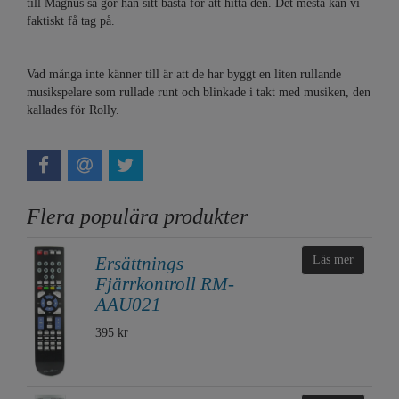
till Magnus så gör han sitt bästa för att hitta den. Det mesta kan vi
faktiskt få tag på.
Vad många inte känner till är att de har byggt en liten rullande
musikspelare som rullade runt och blinkade i takt med musiken, den
kallades för Rolly.
Flera populära produkter
Ersättnings
Läs mer
Fjärrkontroll RM-
AAU021
395 kr