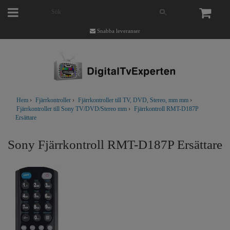
Snabba leveranser
Hem
›
Fjärrkontroller
›
Fjärrkontroller till TV, DVD, Stereo, mm mm
›
Fjärrkontroller till Sony TV/DVD/Stereo mm
›
Fjärrkontroll RMT-D187P
Ersättare
Sony Fjärrkontroll RMT-D187P Ersättare