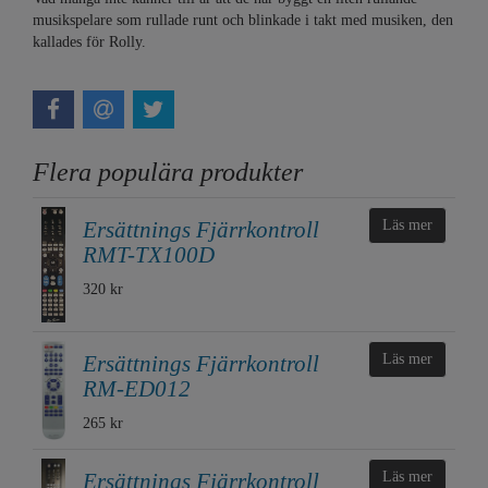
musikspelare som rullade runt och blinkade i takt med musiken, den
kallades för Rolly.
Flera populära produkter
Ersättnings Fjärrkontroll
Läs mer
RMT-TX100D
320 kr
Ersättnings Fjärrkontroll
Läs mer
RM-ED012
265 kr
Ersättnings Fjärrkontroll
Läs mer