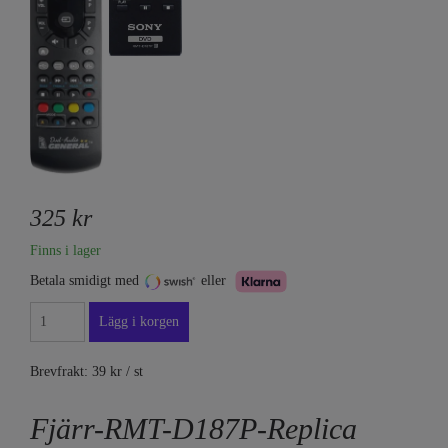
325 kr
Finns i lager
Betala smidigt med
eller
Brevfrakt: 39 kr / st
Fjärr-RMT-D187P-Replica