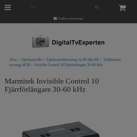
Snabba leveranser
Hem
›
Fjärrkontroller
›
Fjärrkontrollstyrning via IR eller RF
›
Trådbunden
styrning till IR
›
Invisible Control 10 Fjärrförlängare 30-60 kHz
Marmitek Invisible Control 10
Fjärrförlängare 30-60 kHz