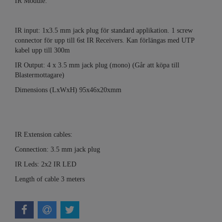
IR Module:
IR input: 1x3.5 mm jack plug för standard applikation. 1 screw
connector för upp till 6st IR Receivers. Kan förlängas med UTP
kabel upp till 300m
IR Output: 4 x 3.5 mm jack plug (mono) (Går att köpa till
Blastermottagare)
Dimensions (LxWxH) 95x46x20xmm
IR Extension cables:
Connection: 3.5 mm jack plug
IR Leds: 2x2 IR LED
Length of cable 3 meters