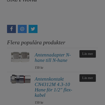
Flera populära produkter
Antennadapter N-
Läs mer
hane till N-hane
150 kr
Antennkontakt
Läs mer
CN4312M 4.3-10
Hane för 1/2" flex-
kabel
150 kr