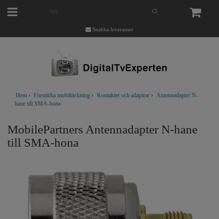
Snabba leveranser
Hem
›
Förstärka mobiltäckning
›
Kontakter och adaptrar
›
Antennadapter N-
hane till SMA-hona
MobilePartners Antennadapter N-hane
till SMA-hona