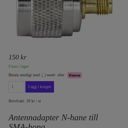
150 kr
Finns i lager
Betala smidigt med
eller
Brevfrakt: 39 kr / st
Antennadapter N-hane till
SMA-hona