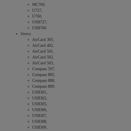
MC760,
U727,
U760,
USB727,
USB760.
Sierra:
AirCard 305,
AirCard 402,
AirCard 501,
AirCard 502,
AirCard 503,
Compass 597,
Compass 885,
Compass 888,
Compass 889,
USB301,
USB302,
USB305,
USB306,
USB307,
USB308,
USB309,