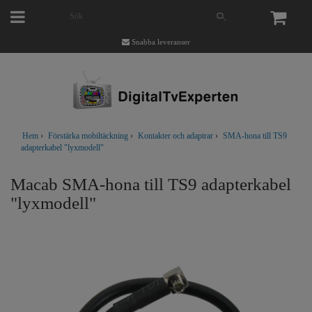
Snabba leveranser
Hem
›
Förstärka mobiltäckning
›
Kontakter och adaptrar
›
SMA-hona till TS9
adapterkabel "lyxmodell"
Macab SMA-hona till TS9 adapterkabel
"lyxmodell"