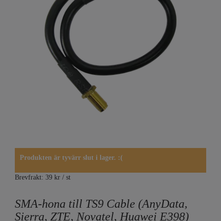
Produkten är tyvärr slut i lager. :(
Brevfrakt: 39 kr / st
SMA-hona till TS9 Cable (AnyData,
Sierra, ZTE, Novatel, Huawei E398)