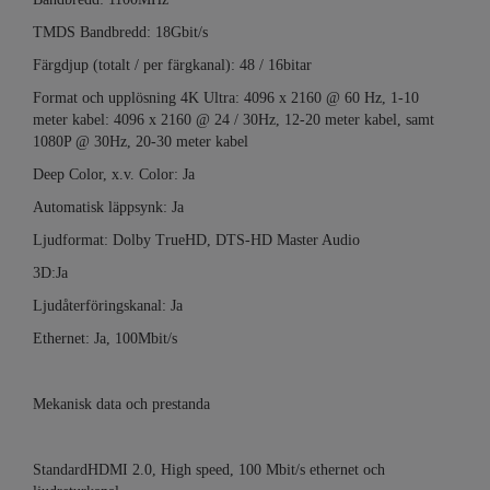
TMDS Bandbredd: 18Gbit/s
Färgdjup (totalt / per färgkanal): 48 / 16bitar
Format och upplösning 4K Ultra: 4096 x 2160 @ 60 Hz, 1-10
meter kabel: 4096 x 2160 @ 24 / 30Hz, 12-20 meter kabel, samt
1080P @ 30Hz, 20-30 meter kabel
Deep Color, x.v. Color: Ja
Automatisk läppsynk: Ja
Ljudformat: Dolby TrueHD, DTS-HD Master Audio
3D:Ja
Ljudåterföringskanal: Ja
Ethernet: Ja, 100Mbit/s
Mekanisk data och prestanda
StandardHDMI 2.0, High speed, 100 Mbit/s ethernet och