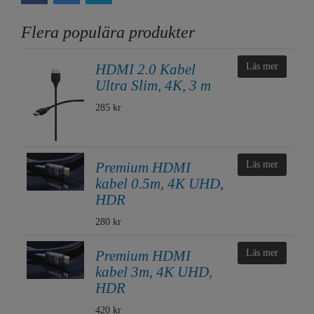
Flera populära produkter
HDMI 2.0 Kabel
Läs mer
Ultra Slim, 4K, 3 m
285 kr
Premium HDMI
Läs mer
kabel 0.5m, 4K UHD,
HDR
280 kr
Premium HDMI
Läs mer
kabel 3m, 4K UHD,
HDR
420 kr