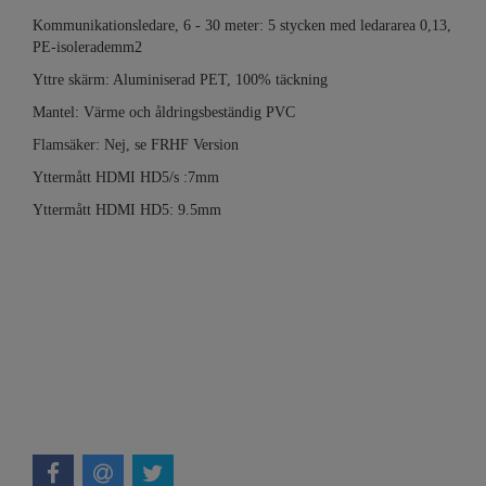
Kommunikationsledare, 6 - 30 meter: 5 stycken med ledararea 0,13,
PE-isolerademm2
Yttre skärm: Aluminiserad PET, 100% täckning
Mantel: Värme och åldringsbeständig PVC
Flamsäker: Nej, se FRHF Version
Yttermått HDMI HD5/s :7mm
Yttermått HDMI HD5: 9.5mm