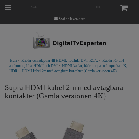
Snabba leveranser
Hem
›
Kablar och adaptrar till HDMI, Toslink, DVI, RCA,
›
Kablar för bild-
anslutning, bl.a. HDMI och DVI
›
HDMI kablar, både koppar och optiska, 4K,
HDR
›
HDMI kabel 2m med avtagbara kontakter (Gamla versionen 4K)
Supra HDMI kabel 2m med avtagbara
kontakter (Gamla versionen 4K)