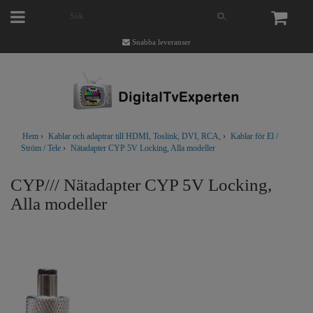
Snabba leveranser
Hem
›
Kablar och adaptrar till HDMI, Toslink, DVI, RCA,
›
Kablar för El /
Ström / Tele
›
Nätadapter CYP 5V Locking, Alla modeller
CYP/// Nätadapter CYP 5V Locking,
Alla modeller