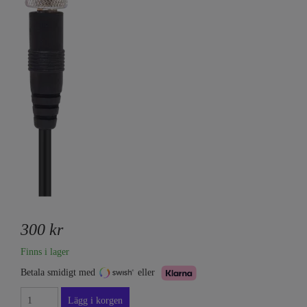
300 kr
Finns i lager
Betala smidigt med
eller