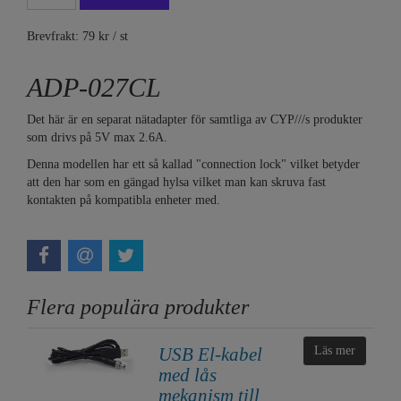
Brevfrakt: 79 kr / st
ADP-027CL
Det här är en separat nätadapter för samtliga av CYP///s produkter
som drivs på 5V max 2.6A.
Denna modellen har ett så kallad "connection lock" vilket betyder
att den har som en gängad hylsa vilket man kan skruva fast
kontakten på kompatibla enheter med.
Flera populära produkter
USB El-kabel
Läs mer
med lås
mekanism till