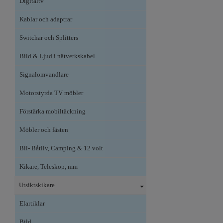
Digitaltv
Kablar och adaptrar
Switchar och Splitters
Bild & Ljud i nätverkskabel
Signalomvandlare
Motorstyrda TV möbler
Förstärka mobiltäckning
Möbler och fästen
Bil- Båtliv, Camping & 12 volt
Kikare, Teleskop, mm
Utsiktskikare
Elartiklar
Bild