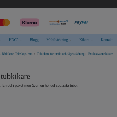
HDCP
Blogg
Mobiltäckning
Kikare
Kontakt
, Båtkikare, Teleskop, mm.
›
Tubkikare för utsikt och fågelskådning
›
Exklusiva tubkikare
 tubkikare
. En del i paket men även en hel del separata tuber.